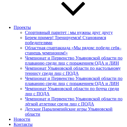
Проекты
Спортивный паритет : мы нужны друг другу
Берем пример! Тренируемся! Становимся
победителями
Областная спартакиада «Мы рядом: победи себя–
станешь чемпионом!»
Чемпионат и Первенство Ульяновской области по
плаванию среди лиц с поражением ОДА и ЛИН
Чемпионат Ульяновской области по настольному
теннису среди лиц с ПОДА
Чемпионат и Первенство Ульяновской области по
плаванию среди лиц с поражением ОДА и ЛИН
Чемпионат Ульяновской области по бочча среди
лиц с ПОДА
Чемпионат и Первенство Ульяновской области по
лёгкой атлетике среди лиц с ПОДА
Детские Паралимпийские игры Ульяновской
области
Новости
Контакты