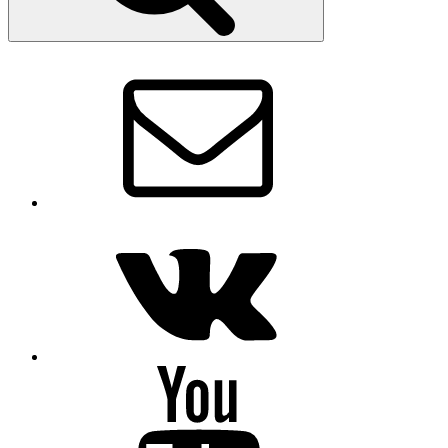
Email
VK
Youtube