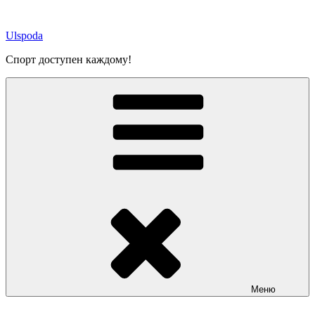
Перейти
к
Ulspoda
содержимому
Спорт доступен каждому!
Меню