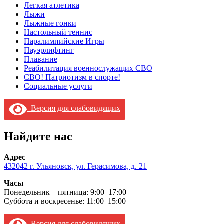
Легкая атлетика
Лыжи
Лыжные гонки
Настольный теннис
Паралимпийские Игры
Пауэрлифтинг
Плавание
Реабилитация военнослужащих СВО
СВО! Патриотизм в спорте!
Социальные услуги
Версия для слабовидящих
Найдите нас
Адрес
432042 г. Ульяновск, ул. Герасимова, д. 21
Часы
Понедельник—пятница: 9:00–17:00
Суббота и воскресенье: 11:00–15:00
Версия для слабовидящих