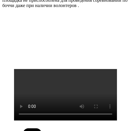
площадка не приспособлена для проведения соревнований по
боччи даже при наличии волонтеров .
Рубрики