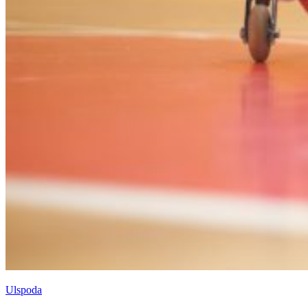
Ulspoda