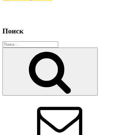
Поиск
Искать:
Поиск
Email