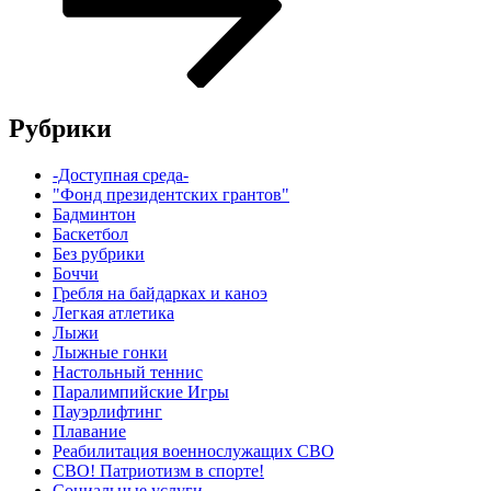
Рубрики
-Доступная среда-
"Фонд президентских грантов"
Бадминтон
Баскетбол
Без рубрики
Боччи
Гребля на байдарках и каноэ
Легкая атлетика
Лыжи
Лыжные гонки
Настольный теннис
Паралимпийские Игры
Пауэрлифтинг
Плавание
Реабилитация военнослужащих СВО
СВО! Патриотизм в спорте!
Социальные услуги