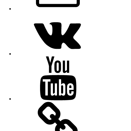
VK
Youtube
OK