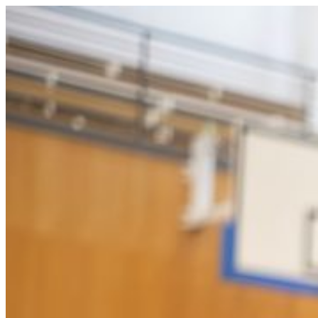
Перейти
к
содержимому