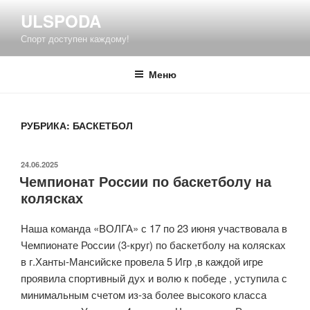
Перейти
ULSPODA
к
Спорт доступен каждому!
содержимому
Меню
РУБРИКА:
БАСКЕТБОЛ
ОПУБЛИКОВАНО
24.06.2025
Чемпионат России по баскетболу на
колясках
Наша команда «ВОЛГА» с 17 по 23 июня участвовала в
Чемпионате России (3-круг) по баскетболу на колясках
в г.Ханты-Мансийске провела 5 Игр ,в каждой игре
проявила спортивный дух и волю к победе , уступила с
минимальным счетом из-за более высокого класса