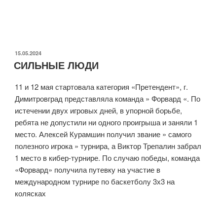
ОПУБЛИКОВАНО
15.05.2024
СИЛЬНЫЕ ЛЮДИ
11 и 12 мая стартовала категория «Претендент», г.
Димитровград представляла команда » Форвард «. По
истечении двух игровых дней, в упорной борьбе,
ребята не допустили ни одного проигрыша и заняли 1
место. Алексей Курамшин получил звание » самого
полезного игрока » турнира, а Виктор Трепалин забрал
1 место в кибер-турнире. По случаю победы, команда
«Форвард» получила путевку на участие в
международном турнире по баскетболу 3х3 на
колясках