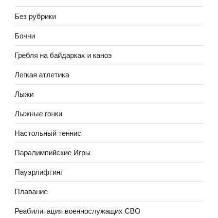
Без рубрики
Боччи
Гребля на байдарках и каноэ
Легкая атлетика
Лыжи
Лыжные гонки
Настольный теннис
Паралимпийские Игры
Пауэрлифтинг
Плавание
Реабилитация военнослужащих СВО