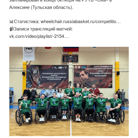
Алексине (Тульская область).
📊Статистика: wheelchair.russiabasket.ru/competitio…
📹Записи трансляций матчей:
vk.com/video/playlist/-2154…