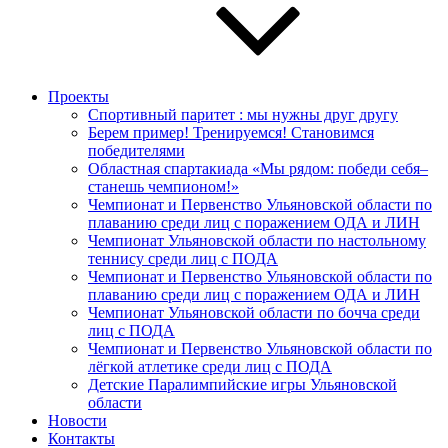
Проекты
Спортивный паритет : мы нужны друг другу
Берем пример! Тренируемся! Становимся
победителями
Областная спартакиада «Мы рядом: победи себя–
станешь чемпионом!»
Чемпионат и Первенство Ульяновской области по
плаванию среди лиц с поражением ОДА и ЛИН
Чемпионат Ульяновской области по настольному
теннису среди лиц с ПОДА
Чемпионат и Первенство Ульяновской области по
плаванию среди лиц с поражением ОДА и ЛИН
Чемпионат Ульяновской области по бочча среди
лиц с ПОДА
Чемпионат и Первенство Ульяновской области по
лёгкой атлетике среди лиц с ПОДА
Детские Паралимпийские игры Ульяновской
области
Новости
Контакты