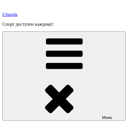
Перейти
к
Ulspoda
содержимому
Спорт доступен каждому!
Меню