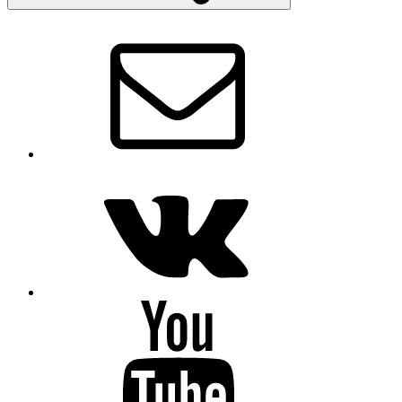
Email
VK
Youtube