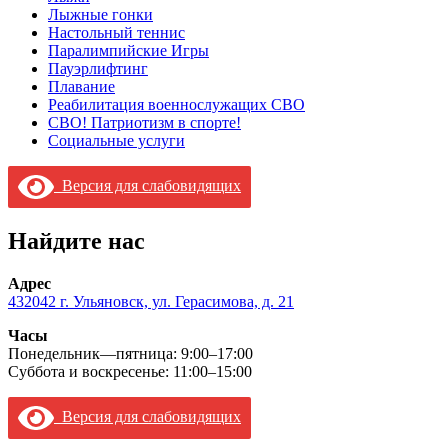
Лыжные гонки
Настольный теннис
Паралимпийские Игры
Пауэрлифтинг
Плавание
Реабилитация военнослужащих СВО
СВО! Патриотизм в спорте!
Социальные услуги
Версия для слабовидящих
Найдите нас
Адрес
432042 г. Ульяновск, ул. Герасимова, д. 21
Часы
Понедельник—пятница: 9:00–17:00
Суббота и воскресенье: 11:00–15:00
Версия для слабовидящих