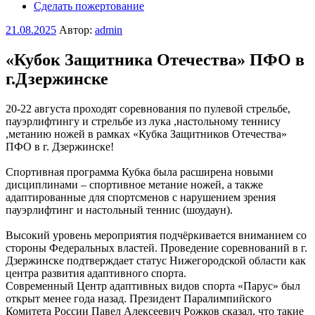
Сделать пожертование
Опубликовано
21.08.2025
Автор:
admin
«Кубок Защитника Отечества» ПФО в
г.Дзержинске
20-22 августа проходят соревнования по пулевой стрельбе,
пауэрлифтингу и стрельбе из лука ,настольному теннису
,метанию ножей в рамках «Кубка Защитников Отечества»
ПФО в г. Дзержинске!
Спортивная программа Кубка была расширена новыми
дисциплинами – спортивное метание ножей, а также
адаптированные для спортсменов с нарушением зрения
пауэрлифтинг и настольный теннис (шоудаун).
Высокий уровень мероприятия подчёркивается вниманием со
стороны Федеральных властей. Проведение соревнований в г.
Дзержинске подтверждает статус Нижегородской области как
центра развития адаптивного спорта.
Современный Центр адаптивных видов спорта «Парус» был
открыт менее года назад. Президент Паралимпийского
Комитета России Павел Алексеевич Рожков сказал, что такие