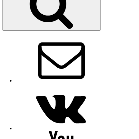
Email
VK
Youtube