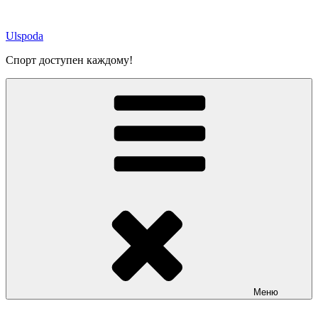
Перейти
к
Ulspoda
содержимому
Спорт доступен каждому!
Меню