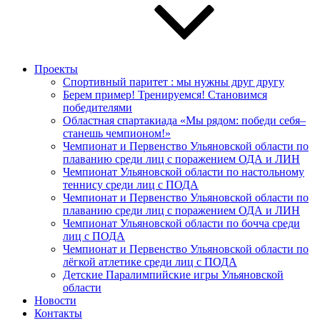
Проекты
Спортивный паритет : мы нужны друг другу
Берем пример! Тренируемся! Становимся
победителями
Областная спартакиада «Мы рядом: победи себя–
станешь чемпионом!»
Чемпионат и Первенство Ульяновской области по
плаванию среди лиц с поражением ОДА и ЛИН
Чемпионат Ульяновской области по настольному
теннису среди лиц с ПОДА
Чемпионат и Первенство Ульяновской области по
плаванию среди лиц с поражением ОДА и ЛИН
Чемпионат Ульяновской области по бочча среди
лиц с ПОДА
Чемпионат и Первенство Ульяновской области по
лёгкой атлетике среди лиц с ПОДА
Детские Паралимпийские игры Ульяновской
области
Новости
Контакты