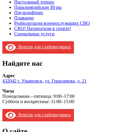
Настольный теннис
Паралимпийские Игры
Пауэрлифтинг
Плавание
Реабилитация военнослужащих СВО
СВО! Патриотизм в спорте!
Социальные услуги
Версия для слабовидящих
Найдите нас
Адрес
432042 г. Ульяновск, ул. Герасимова, д. 21
Часы
Понедельник—пятница: 9:00–17:00
Суббота и воскресенье: 11:00–15:00
Версия для слабовидящих
О сайте