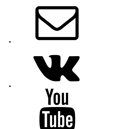
Email
VK
Youtube