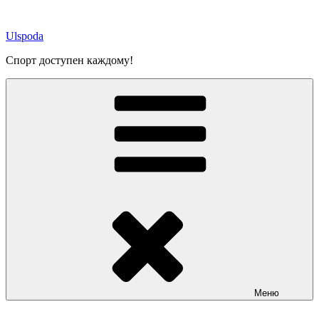
Перейти
к
Ulspoda
содержимому
Спорт доступен каждому!
Меню