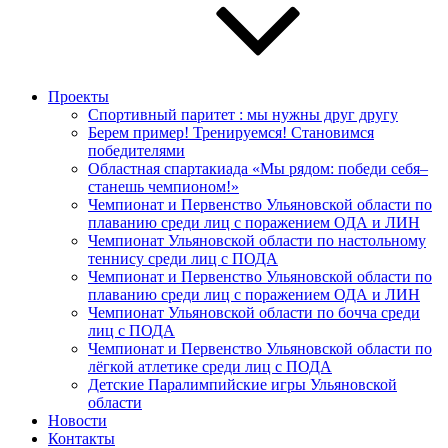
Проекты
Спортивный паритет : мы нужны друг другу
Берем пример! Тренируемся! Становимся
победителями
Областная спартакиада «Мы рядом: победи себя–
станешь чемпионом!»
Чемпионат и Первенство Ульяновской области по
плаванию среди лиц с поражением ОДА и ЛИН
Чемпионат Ульяновской области по настольному
теннису среди лиц с ПОДА
Чемпионат и Первенство Ульяновской области по
плаванию среди лиц с поражением ОДА и ЛИН
Чемпионат Ульяновской области по бочча среди
лиц с ПОДА
Чемпионат и Первенство Ульяновской области по
лёгкой атлетике среди лиц с ПОДА
Детские Паралимпийские игры Ульяновской
области
Новости
Контакты