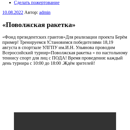
Сделать пожертование
Опубликовано
10.08.2022
Автор:
admin
«Поволжская ракетка»
«Фонд президентских грантов»Для реализации проекта Берём
пример! Тренируемся !Становимся победителями 18,19
августа в спортзале УЛГПУ им.И.Н. Ульянова проводим
Всероссийский турнир»Поволжская ракетка « по настольному
теннису спорт для лиц с ПОДА! Время проведения: каждый
день турнира с 10:00 до 18:00 .Ждём зрителей!