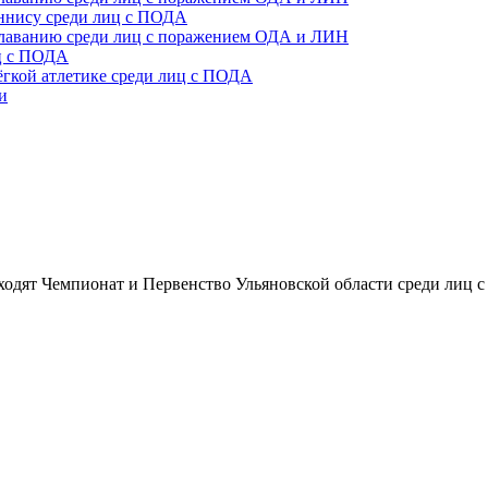
еннису среди лиц с ПОДА
плаванию среди лиц с поражением ОДА и ЛИН
иц с ПОДА
ёгкой атлетике среди лиц с ПОДА
и
оходят Чемпионат и Первенство Ульяновской области среди лиц