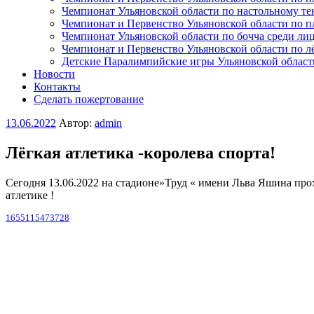
Чемпионат Ульяновской области по настольному т
Чемпионат и Первенство Ульяновской области по 
Чемпионат Ульяновской области по бочча среди л
Чемпионат и Первенство Ульяновской области по л
Детские Паралимпийские игры Ульяновской област
Новости
Контакты
Сделать пожертование
Опубликовано
13.06.2022
Автор:
admin
Лёгкая атлетика -королева спорта!
Сегодня 13.06.2022 на стадионе»Труд « имени Льва Яшина пр
атлетике !
1655115473728