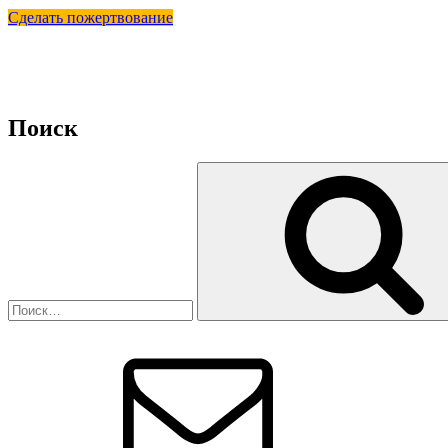
Сделать пожертвование
Поиск
Искать:
Email