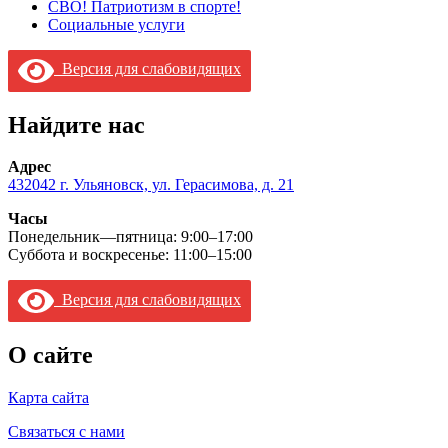
СВО! Патриотизм в спорте!
Социальные услуги
Версия для слабовидящих
Найдите нас
Адрес
432042 г. Ульяновск, ул. Герасимова, д. 21
Часы
Понедельник—пятница: 9:00–17:00
Суббота и воскресенье: 11:00–15:00
Версия для слабовидящих
О сайте
Карта сайта
Связаться с нами