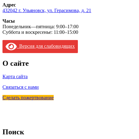
Адрес
432042 г. Ульяновск, ул. Герасимова, д. 21
Часы
Понедельник—пятница: 9:00–17:00
Суббота и воскресенье: 11:00–15:00
Версия для слабовидящих
О сайте
Карта сайта
Связаться с нами
Сделать пожертвование
Поиск