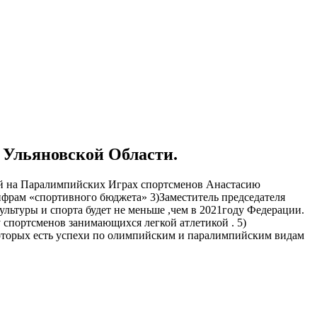
 Ульяновской Области.
дой на Паралимпийских Играх спортсменов Анастасию
ифрам «спортивного бюджета» 3)Заместитель председателя
льтуры и спорта будет не меньше ,чем в 2021году Федерации.
у спортсменов занимающихся легкой атлетикой . 5)
которых есть успехи по олимпийским и паралимпийским видам