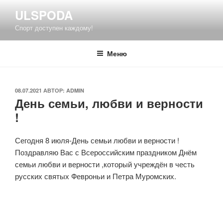
Перейти
ULSPODA
к
Спорт доступен каждому!
содержимому
Меню
ОПУБЛИКОВАНО
08.07.2021
АВТОР:
ADMIN
День семьи, любви и верности
!
Сегодня 8 июля-День семьи любви и верности !
Поздравляю Вас с Всероссийским праздником Днём
семьи любви и верности ,который учреждён в честь
русских святых Февроньи и Петра Муромских.