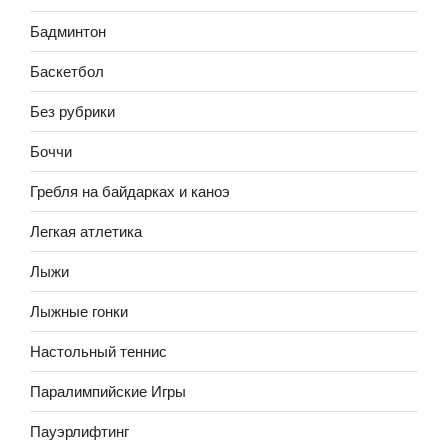
Бадминтон
Баскетбол
Без рубрики
Боччи
Гребля на байдарках и каноэ
Легкая атлетика
Лыжи
Лыжные гонки
Настольный теннис
Паралимпийские Игры
Пауэрлифтинг