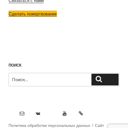
Связаться с нами
Сделать пожертвование
ПОИСК
Искать:
Поиск
Email
VK
Youtube
OK
Политика обработки персональных данных
Сайт