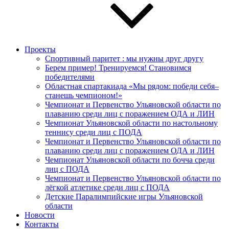
Проекты
Спортивный паритет : мы нужны друг другу
Берем пример! Тренируемся! Становимся
победителями
Областная спартакиада «Мы рядом: победи себя–
станешь чемпионом!»
Чемпионат и Первенство Ульяновской области по
плаванию среди лиц с поражением ОДА и ЛИН
Чемпионат Ульяновской области по настольному
теннису среди лиц с ПОДА
Чемпионат и Первенство Ульяновской области по
плаванию среди лиц с поражением ОДА и ЛИН
Чемпионат Ульяновской области по бочча среди
лиц с ПОДА
Чемпионат и Первенство Ульяновской области по
лёгкой атлетике среди лиц с ПОДА
Детские Паралимпийские игры Ульяновской
области
Новости
Контакты