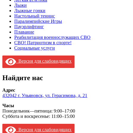
Лыжи
Лыжные гонки
Настольный теннис
Паралимпийские Игры
Пауэрлифтинг
Плавание
Реабилитация военнослужащих СВО
СВО! Патриотизм в спорте!
Социальные услуги
Версия для слабовидящих
Найдите нас
Адрес
432042 г. Ульяновск, ул. Герасимова, д. 21
Часы
Понедельник—пятница: 9:00–17:00
Суббота и воскресенье: 11:00–15:00
Версия для слабовидящих