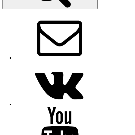
Email
VK
Youtube