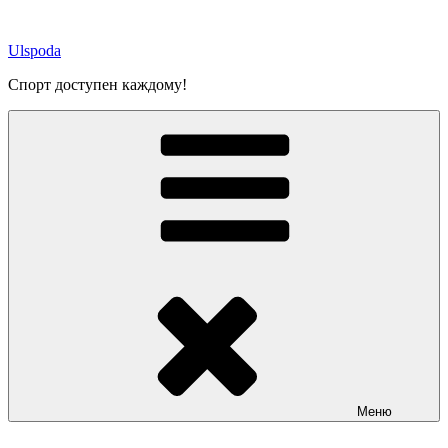
Перейти
к
Ulspoda
содержимому
Спорт доступен каждому!
Меню