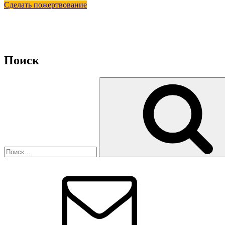
Сделать пожертвование
Поиск
Искать:
Email