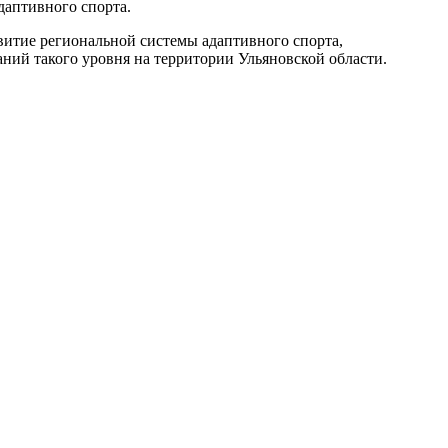
даптивного спорта.
итие региональной системы адаптивного спорта,
ий такого уровня на территории Ульяновской области.