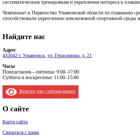
систематическим тренировкам и укрепления интереса к плаван
Чемпионат и Первенство Ульяновской области по плаванию ср
способствовали укреплению инклюзивной спортивной среды и 
Найдите нас
Адрес
432042 г. Ульяновск, ул. Герасимова, д. 21
Часы
Понедельник—пятница: 9:00–17:00
Суббота и воскресенье: 11:00–15:00
Версия для слабовидящих
О сайте
Карта сайта
Связаться с нами