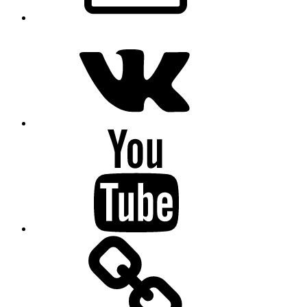
VK
Youtube
OK