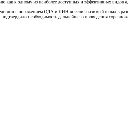
ию как к одному из наиболее доступных и эффективных видов а
еди лиц с поражением ОДА и ЛИН внесли значимый вклад в разв
подтвердили необходимость дальнейшего проведения соревнован