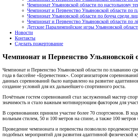
Чемпионат Ульяновской области по настольному т
Чемпионат и Первенство Ульяновской области по 
Чемпионат Ульяновской области по бочча среди л
Чемпионат и Первенство Ульяновской области по л
Детские Паралимпийские игры Ульяновской област
Новости
Контакты
Сделать пожертование
Чемпионат и Первенство Ульяновской 
Чемпионат и Первенство Ульяновской области по плаванию сре
года в бассейне «Буревестник». Соорганизатором соревновани
данных соревнований было направлено на развитие адаптивно
создание условий для их дальнейшего спортивного роста.
Почётным гостем соревнований стал заслуженный мастер спо
значимость и стало важным мотивирующим фактором для участ
В соревнованиях приняли участие более 70 спортсменов. В ход
вольным стилем, 50 и 100 метров на спине, а также 100 метр
Проведение чемпионата и первенства позволило продемонстрир
подобных мероприятий для развития адаптивной физической к