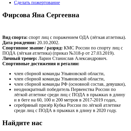
Сделать пожертование
Фирсова Яна Сергеевна
Вид спорта:
спорт лиц с поражением ОДА (лёгкая атлетика).
Дата рождения:
20.10.2002.
Спортивное звание / разряд:
КМС России по спорту лиц с
ПОДА (лёгкая атлетика) (приказ №318-р от 27.03.2019).
Личный тренер:
Ларин Станислав Александрович.
Спортивные достижения и регалии:
член сборной команды Ульяновской области,
член сборной команды Ульяновской области,
член сборной команды РФ (основной состав, девушки),
неоднократный победитель Первенства России по
лёгкой атлетике среди лиц с ПОДА в прыжках в длину
и в беге на 60, 100 и 200 метров в 2017-2019 годах,
серебряный призёр Кубка России по лёгкой атлетике
среди лиц с ПОДА в прыжках в длину в 2020 году.
Найдите нас