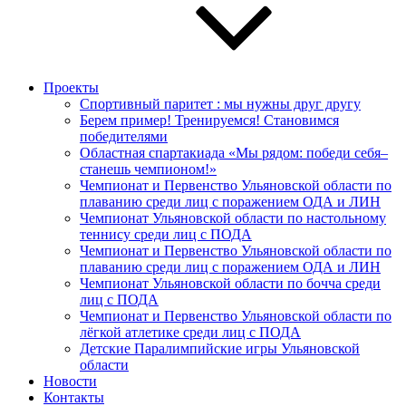
Проекты
Спортивный паритет : мы нужны друг другу
Берем пример! Тренируемся! Становимся
победителями
Областная спартакиада «Мы рядом: победи себя–
станешь чемпионом!»
Чемпионат и Первенство Ульяновской области по
плаванию среди лиц с поражением ОДА и ЛИН
Чемпионат Ульяновской области по настольному
теннису среди лиц с ПОДА
Чемпионат и Первенство Ульяновской области по
плаванию среди лиц с поражением ОДА и ЛИН
Чемпионат Ульяновской области по бочча среди
лиц с ПОДА
Чемпионат и Первенство Ульяновской области по
лёгкой атлетике среди лиц с ПОДА
Детские Паралимпийские игры Ульяновской
области
Новости
Контакты