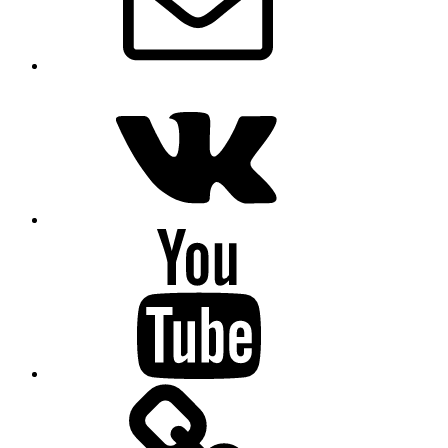
VK
Youtube
OK