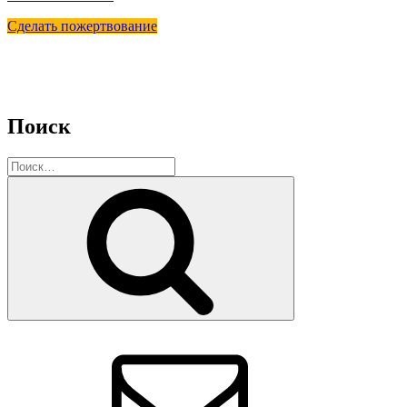
Сделать пожертвование
Поиск
Искать:
Поиск
Email