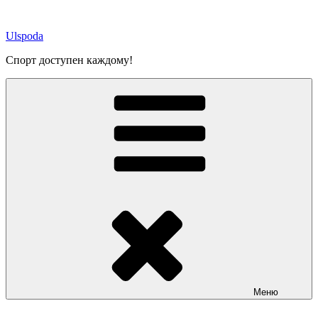
Перейти
к
Ulspoda
содержимому
Спорт доступен каждому!
Меню