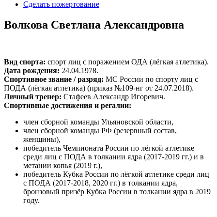
Сделать пожертование
Волкова Светлана Александровна
Вид спорта:
спорт лиц с поражением ОДА (лёгкая атлетика).
Дата рождения:
24.04.1978.
Спортивное звание / разряд:
МС России по спорту лиц с
ПОДА (лёгкая атлетика) (приказ №109-нг от 24.07.2018).
Личный тренер:
Стафеев Александр Игоревич.
Спортивные достижения и регалии:
член сборной команды Ульяновской области,
член сборной команды РФ (резервный состав,
женщины),
победитель Чемпионата России по лёгкой атлетике
среди лиц с ПОДА в толкании ядра (2017-2019 гг.) и в
метании копья (2019 г.),
победитель Кубка России по лёгкой атлетике среди лиц
с ПОДА (2017-2018, 2020 гг.) в толкании ядра,
бронзовый призёр Кубка России в толкании ядра в 2019
году.