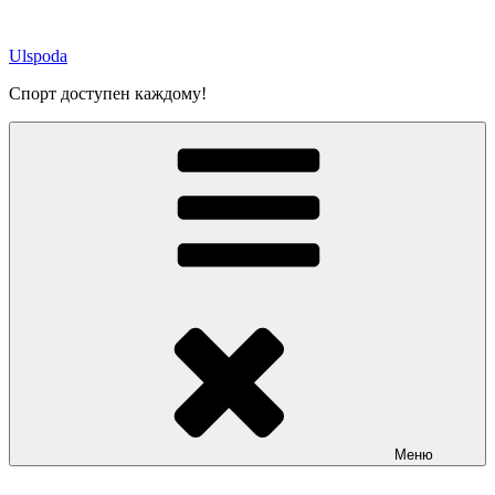
Перейти
к
Ulspoda
содержимому
Спорт доступен каждому!
Меню