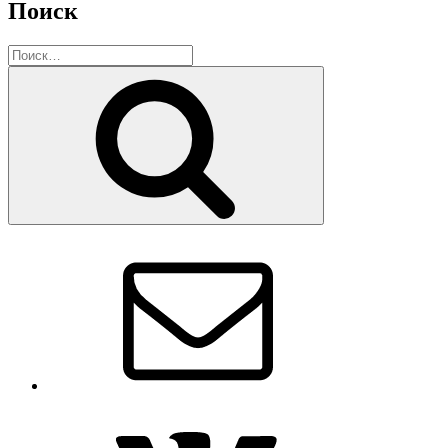
Поиск
Искать:
Поиск
Email
VK