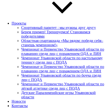
Проекты
Спортивный паритет : мы нужны друг другу
Берем пример! Тренируемся! Становимся
победителями
Областная спартакиада «Мы рядом: победи себя–
станешь чемпионом!»
Чемпионат и Первенство Ульяновской области по
плаванию среди лиц с поражением ОДА и ЛИН
Чемпионат Ульяновской области по настольному
теннису среди лиц с ПОДА
Чемпионат и Первенство Ульяновской области по
плаванию среди лиц с поражением ОДА и ЛИН
Чемпионат Ульяновской области по бочча среди
лиц с ПОДА
Чемпионат и Первенство Ульяновской области по
лёгкой атлетике среди лиц с ПОДА
Детские Паралимпийские игры Ульяновской
области
Новости
Контакты