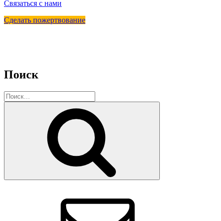
Связаться с нами
Сделать пожертвование
Поиск
Искать:
Поиск
Email