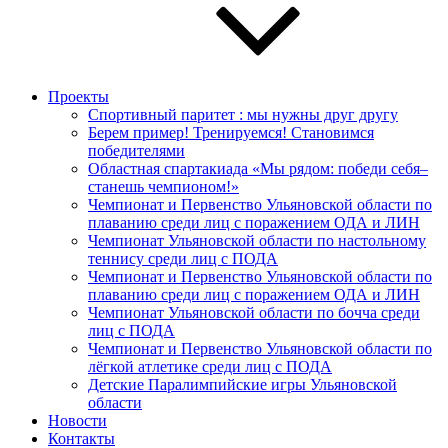
Проекты
Спортивный паритет : мы нужны друг другу
Берем пример! Тренируемся! Становимся
победителями
Областная спартакиада «Мы рядом: победи себя–
станешь чемпионом!»
Чемпионат и Первенство Ульяновской области по
плаванию среди лиц с поражением ОДА и ЛИН
Чемпионат Ульяновской области по настольному
теннису среди лиц с ПОДА
Чемпионат и Первенство Ульяновской области по
плаванию среди лиц с поражением ОДА и ЛИН
Чемпионат Ульяновской области по бочча среди
лиц с ПОДА
Чемпионат и Первенство Ульяновской области по
лёгкой атлетике среди лиц с ПОДА
Детские Паралимпийские игры Ульяновской
области
Новости
Контакты