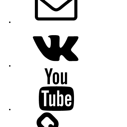
VK
Youtube
OK