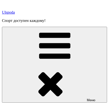
Перейти
к
Ulspoda
содержимому
Спорт доступен каждому!
Меню