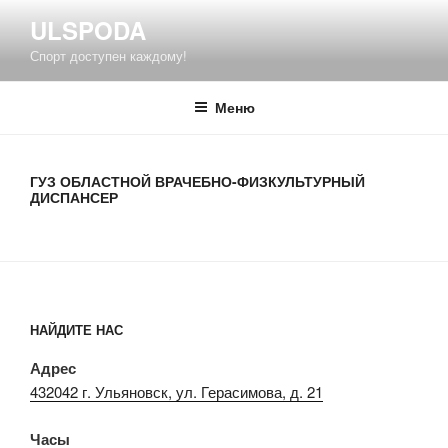
Перейти
ULSPODA
к
Спорт доступен каждому!
содержимому
Меню
ГУЗ ОБЛАСТНОЙ ВРАЧЕБНО-ФИЗКУЛЬТУРНЫЙ
ДИСПАНСЕР
НАЙДИТЕ НАС
Адрес
432042 г. Ульяновск, ул. Герасимова, д. 21
Часы